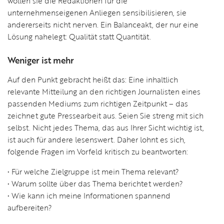
wollen sie die Redaktionen für die
unternehmenseigenen Anliegen sensibilisieren, sie
andererseits nicht nerven. Ein Balanceakt, der nur eine
Lösung nahelegt: Qualität statt Quantität.
Weniger ist mehr
Auf den Punkt gebracht heißt das: Eine inhaltlich
relevante Mitteilung an den richtigen Journalisten eines
passenden Mediums zum richtigen Zeitpunkt – das
zeichnet gute Pressearbeit aus. Seien Sie streng mit sich
selbst. Nicht jedes Thema, das aus Ihrer Sicht wichtig ist,
ist auch für andere lesenswert. Daher lohnt es sich,
folgende Fragen im Vorfeld kritisch zu beantworten:
• Für welche Zielgruppe ist mein Thema relevant?
• Warum sollte über das Thema berichtet werden?
• Wie kann ich meine Informationen spannend
aufbereiten?