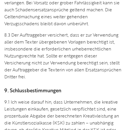
verlangen. Bei Vorsatz oder grober Fahrlässigkeit kann sie
auch Schadensersatzansprüche geltend machen. Die
Geltendmachung eines weiter gehenden
Verzugsschadens bleibt davon unberührt.
8.3 Der Auftraggeber versichert, dass er zur Verwendung
aller dem Texter übergebenen Vorlagen berechtigt ist,
insbesondere die erforderlichen urheberrechtlichen
Nutzungsrechte hat. Sollte er entgegen dieser
Versicherung nicht zur Verwendung berechtigt sein, stellt
der Auftraggeber die Texterin von allen Ersatzansprüchen
Dritter frei.
9. Schlussbestimmungen
9.1 Ich weise darauf hin, dass Unternehmen, die kreative
Leistungen einkaufen, gesetzlich verpflichtet sind, eine
prozentuale Abgabe der berechneten Kreativleistung an
die Künstlersozialkasse (KSK) zu zahlen – unabhängig
davon, ob der/die Kreative Mitglied in der KSK ist oder