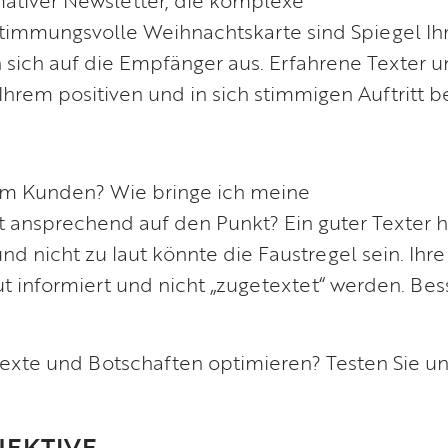
immungsvolle Weihnachtskarte sind Spiegel Ih
sich auf die Empfänger aus. Erfahrene Texter 
Ihrem positiven und in sich stimmigen Auftritt be
em Kunden? Wie bringe ich meine
ansprechend auf den Punkt? Ein guter Texter h
nd nicht zu laut könnte die Faustregel sein. Ihre
 informiert und nicht „zugetextet“ werden. Bes
Texte und Botschaften optimieren? Testen Sie u
DJEKTIVE