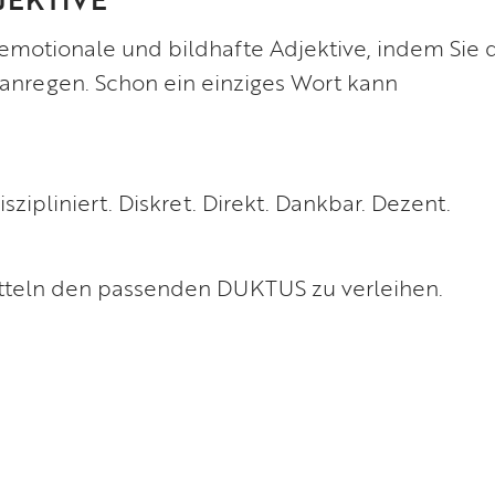
 emotionale und bildhafte Adjektive, indem Sie 
r anregen. Schon ein einziges Wort kann
ipliniert. Diskret. Direkt. Dankbar. Dezent.
itteln den passenden DUKTUS zu verleihen.