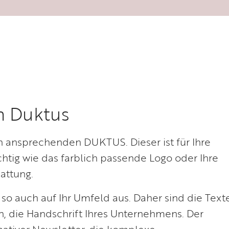
em Duktus
en ansprechenden DUKTUS. Dieser ist für Ihre
ig wie das farblich passende Logo oder Ihre
attung.
 so auch auf Ihr Umfeld aus. Daher sind die Texte
en, die Handschrift Ihres Unternehmens. Der
rmativer Newsletter, die komplexe