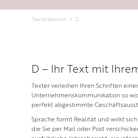
Texterlexikon
D
D – Ihr Text mit Ihr
Texter verleihen Ihren Schriften ein
Unternehmenskommunikation so wicht
perfekt abgestimmte Geschäftsausst
Sprache formt Realität und wirkt sich
die Sie per Mail oder Post verschick
ausführliche Jahresbericht, ein info