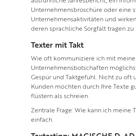
Unternehmensbroschüre oder eine st
Unternehmensaktivitäten und wirken 
deren sprachliche Sorgfalt tragen zu 
Texter mit Takt
Wie oft kommuniziere ich mit mein
Unternehmensbotschaften möglichst 
Gespür und Taktgefühl. Nicht zu oft u
Kunden möchten durch Ihre Texte gut
flüstern als schreien.
Zentrale Frage: Wie kann ich meine 
einfach.
Textertipp: MAGISCHE D-A