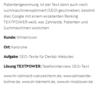
Patientengewinnung. Ist der Text dann auch noch
suchmaschinenoptimiert (SEO) geschrieben, belohnt
dies Google mit einem exzellenten Ranking.
TEXTPOWER weiß, was Zahnärzte, Patienten und
Suchmaschinen wünschen.
Kunde:
WhiteVision
Ort:
Karlsruhe
Aufgabe
: SEO-Texte für Dental-Websites
Lösung TEXTPOWER:
Telefoninterview, SEO-Text
www.ihr-zahnarzt-ruesselsheim.de, www.zahnaerzte-
bohne.de, www.dr-klement.de, www.dr-moldovan.de