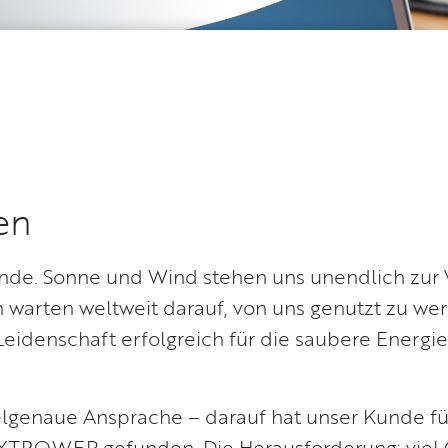
en
ende. Sonne und Wind stehen uns unendlich zur 
 warten weltweit darauf, von uns genutzt zu we
 Leidenschaft erfolgreich für die saubere Energ
ielgenaue Ansprache – darauf hat unser Kunde fü
XTPOWER gefunden. Die Herausforderung: viel 