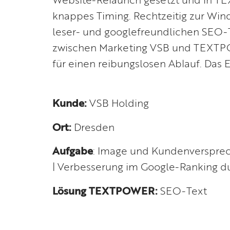
knappes Timing. Rechtzeitig zur Wi
leser- und googlefreundlichen SEO-
zwischen Marketing VSB und TEXTPO
für einen reibungslosen Ablauf. Das 
Kunde:
VSB Holding
Ort:
Dresden
Aufgabe
: Image und Kundenversprech
| Verbesserung im Google-Ranking 
Lösung TEXTPOWER:
SEO-Text