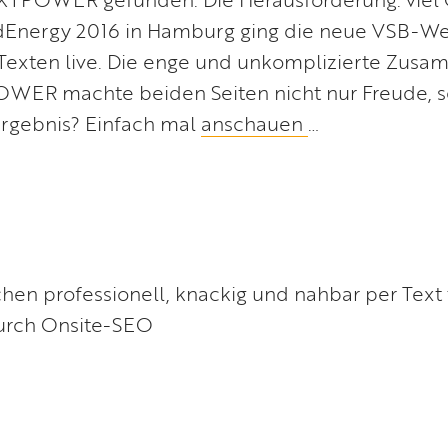
ndEnergy 2016 in Hamburg ging die neue VSB-We
Texten live. Die enge und unkomplizierte Zusa
WER machte beiden Seiten nicht nur Freude, s
Ergebnis? Einfach mal
anschauen
…
en professionell, knackig und nahbar per Text 
durch Onsite-SEO