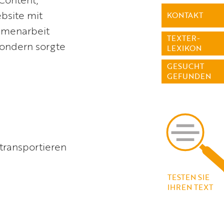
bsite mit
KONTAKT
mmenarbeit
TEXTER-
ondern sorgte
LEXIKON
GESUCHT
GEFUNDEN
transportieren
TESTEN SIE
IHREN TEXT