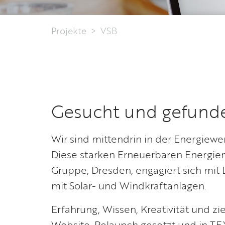
Projekte
VSB
Gesucht und gefund
Wir sind mittendrin in der Energiew
Diese starken Erneuerbaren Energien
Gruppe, Dresden, engagiert sich mit
mit Solar- und Windkraftanlagen.
Erfahrung, Wissen, Kreativität und z
Website-Relaunch gesetzt und in TE