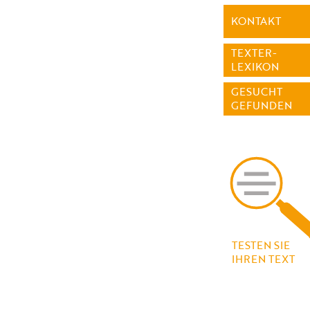
KONTAKT
TEXTER-
LEXIKON
GESUCHT
GEFUNDEN
TESTEN SIE
IHREN TEXT