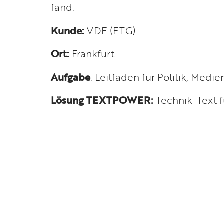
fand.
Kunde:
VDE (ETG)
Ort:
Frankfurt
Aufgabe
: Leitfaden für Politik, Medi
Lösung TEXTPOWER:
Technik-Text f