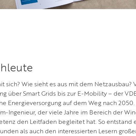
chleute
it sich? Wie sieht es aus mit dem Netzausbau?
g über Smart Grids bis zur E-Mobility – der VD
ische Energieversorgung auf dem Weg nach 2050
Ingenieur, der viele Jahre im Bereich der Wi
tenz den Leitfaden begleitet hat. So entstand 
unden als auch den interessierten Lesern groß