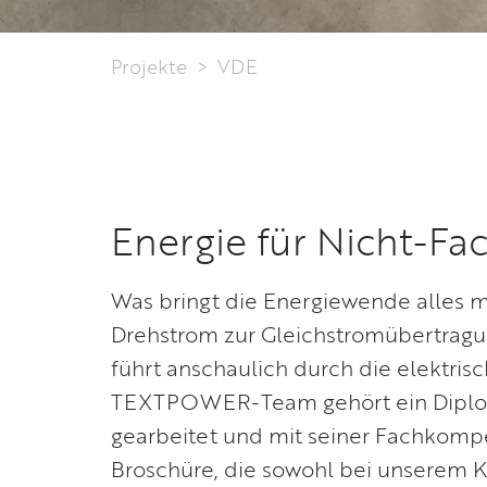
Projekte
VDE
Energie für Nicht-Fa
Was bringt die Energiewende alles m
Drehstrom zur Gleichstromübertragun
führt anschaulich durch die elektr
TEXTPOWER-Team gehört ein Diplom-
gearbeitet und mit seiner Fachkompe
Broschüre, die sowohl bei unserem K