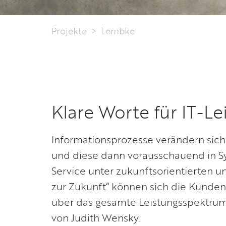
Projekte
Lembke
Klare Worte für IT-L
Informationsprozesse verändern sic
und diese dann vorausschauend in S
Service unter zukunftsorientierten un
zur Zukunft“ können sich die Kunden 
über das gesamte Leistungsspektrum
von Judith Wensky.