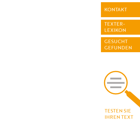
KONTAKT
TEXTER-
LEXIKON
GESUCHT
GEFUNDEN
TESTEN SIE
IHREN TEXT