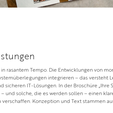
eistungen
h in rasantem Tempo. Die Entwicklungen von m
ystemüberlegungen integrieren – das versteht 
d sicheren IT-Lösungen. In der Broschüre „Ihre S
– und solche, die es werden sollen – einen kla
 verschaffen. Konzeption und Text stammen au