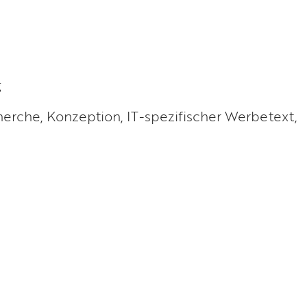
g
herche, Konzeption, IT-spezifischer Werbetext,