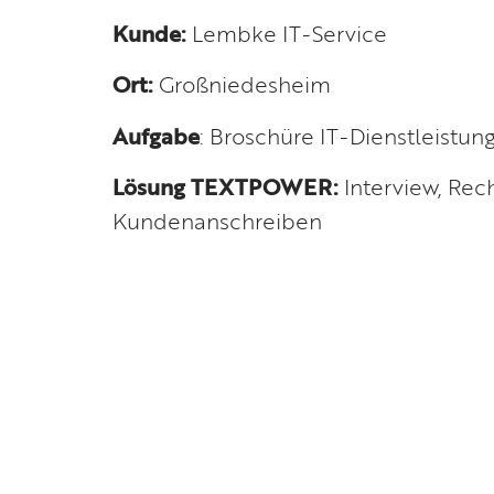
Kunde:
Lembke IT-Service
Ort:
Großniedesheim
Aufgabe
: Broschüre IT-Dienstleistun
Lösung TEXTPOWER:
Interview, Rec
Kundenanschreiben