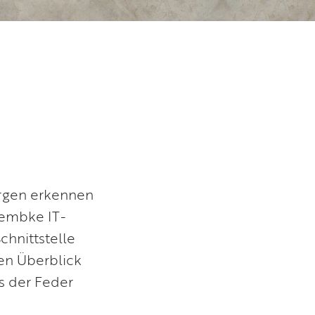
orgen erkennen
Lembke IT-
chnittstelle
ren Überblick
s der Feder