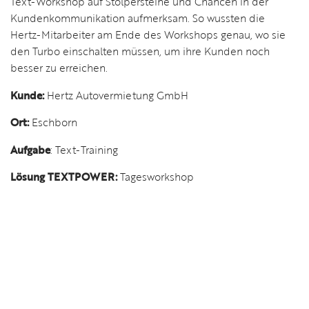
Text-Workshop auf Stolpersteine und Chancen in der
Kundenkommunikation aufmerksam. So wussten die
Hertz-Mitarbeiter am Ende des Workshops genau, wo sie
den Turbo einschalten müssen, um ihre Kunden noch
besser zu erreichen.
Kunde:
Hertz Autovermietung GmbH
Ort:
Eschborn
Aufgabe
: Text-Training
Lösung TEXTPOWER:
Tagesworkshop