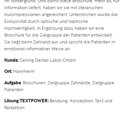
im Vordergrund. Und damit diese Broschüre mehr als nur
Information liefert, haben wir sie mit literarischen
Kurzimpressionen angereichert. Unterstrichen wurde die
Exklusivität durch optische und haptische
Hochwertigkeit. In Ergänzung dazu haben wir eine
Broschüre für die Zielgruppe der Patienten entwickelt.
Sie liegt beim Zahnarzt aus und spricht die Patienten in
emotional-informativer Weise an.
Kunde:
Gerling Dental-Labor GmbH
Ort:
Mannheim
Aufgabe
: Broschüren: Zielgruppe Zahnärzte, Zielgruppe
Patienten
Lösung TEXTPOWER:
Beratung, Konzeption, Text und
Redaktion