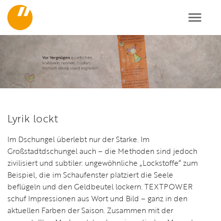
Toggl
navig
Lyrik lockt
Im Dschungel überlebt nur der Starke. Im
Großstadtdschungel auch – die Methoden sind jedoch
zivilisiert und subtiler: ungewöhnliche „Lockstoffe“ zum
Beispiel, die im Schaufenster platziert die Seele
beflügeln und den Geldbeutel lockern. TEXTPOWER
schuf Impressionen aus Wort und Bild – ganz in den
aktuellen Farben der Saison. Zusammen mit der