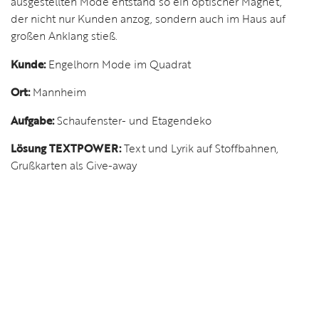
ausgestellten Mode entstand so ein optischer Magnet,
der nicht nur Kunden anzog, sondern auch im Haus auf
großen Anklang stieß.
Kunde:
Engelhorn Mode im Quadrat
Ort:
Mannheim
Aufgabe:
Schaufenster- und Etagendeko
Lösung TEXTPOWER:
Text und Lyrik auf Stoffbahnen,
Grußkarten als Give-away