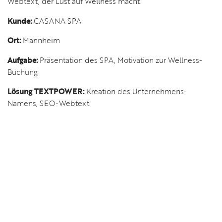
Webtext, der Lust auf Wellness macht.
Kunde:
CASANA SPA
Ort:
Mannheim
Aufgabe:
Präsentation des SPA, Motivation zur Wellness-
Buchung
Lösung TEXTPOWER:
Kreation des Unternehmens-
Namens, SEO-Webtext