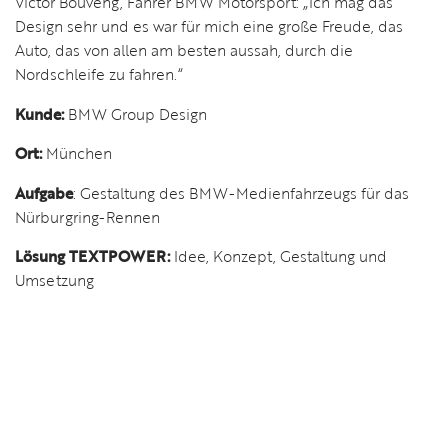
Victor Bouveng, Fahrer BMW Motorsport: „Ich mag das
Design sehr und es war für mich eine große Freude, das
Auto, das von allen am besten aussah, durch die
Nordschleife zu fahren.“
Kunde:
BMW Group Design
Ort:
München
Aufgabe
: Gestaltung des BMW-Medienfahrzeugs für das
Nürburgring-Rennen
Lösung TEXTPOWER:
Idee, Konzept, Gestaltung und
Umsetzung